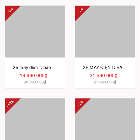
- 5%
- 2%
Xe máy điện Dibao Creer Nile
XE MÁY ĐIỆN DIBAO PANSY SQ
19.990.000₫
21.590.000₫
20.990.000₫
21.990.000₫
- 10%
- 2%