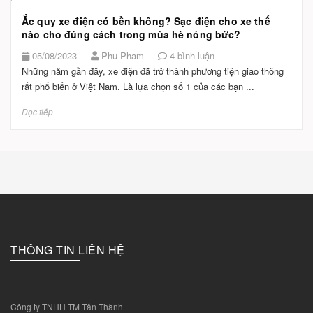
Ắc quy xe điện có bền không? Sạc điện cho xe thế
nào cho đúng cách trong mùa hè nóng bức?
05/08/2023
-
Phu Pham
-
4 bình luận
Những năm gần đây, xe điện đã trở thành phương tiện giao thông
rất phổ biến ở Việt Nam. Là lựa chọn số 1 của các bạn ...
Đọc tiếp
THÔNG TIN LIÊN HỆ
Công ty TNHH TM Tấn Thành