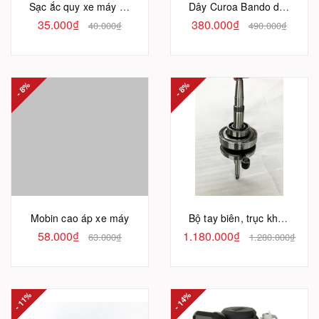
Sạc ắc quy xe máy 12V
Dây Curoa Bando dùng cho xe tay ga 50cc Dibao 669 18 30
35.000₫
380.000₫
40.000₫
490.000₫
- 8%
- 8%
Mobin cao áp xe máy
Bộ tay biên, trục khuỷu xe máy tay ga Dibao 50cc
58.000₫
1.180.000₫
63.000₫
1.280.000₫
- 11%
- 14%