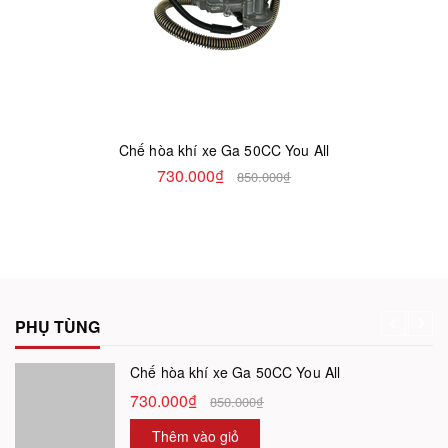
Chế hòa khí xe Ga 50CC You All
730.000₫
850.000₫
PHỤ TÙNG
Chế hòa khí xe Ga 50CC You All
730.000₫
850.000₫
Thêm vào giỏ