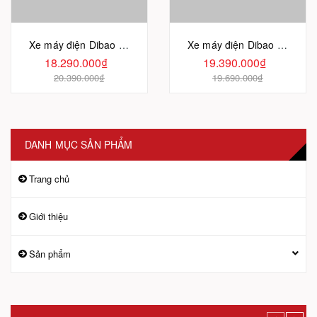
Xe máy điện Dibao Pansy S2
Xe máy điện Dibao TESLA SD
18.290.000₫
19.390.000₫
20.390.000₫
19.690.000₫
DANH MỤC SẢN PHẨM
Trang chủ
Giới thiệu
Sản phẩm