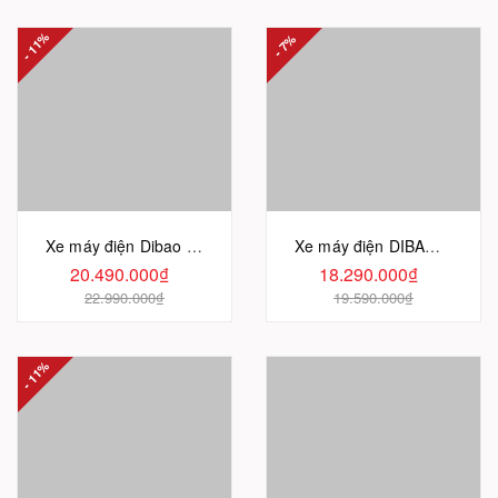
- 11%
- 7%
Xe máy điện Dibao Pansy S3
Xe máy điện DIBAO Xman Leo
20.490.000₫
18.290.000₫
22.990.000₫
19.590.000₫
- 11%