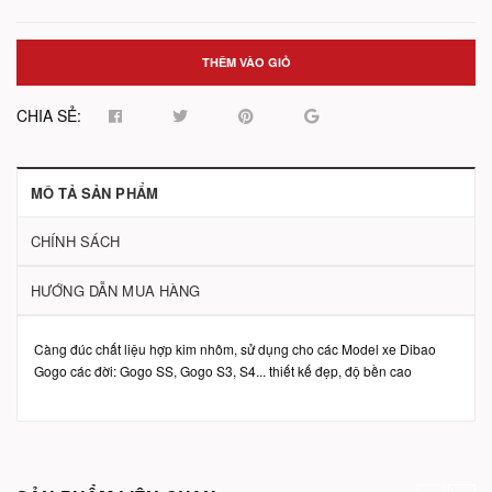
THÊM VÀO GIỎ
CHIA SẺ:
MÔ TẢ SẢN PHẨM
CHÍNH SÁCH
HƯỚNG DẪN MUA HÀNG
Càng đúc chất liệu hợp kim nhôm, sử dụng cho các Model xe Dibao
Gogo các đời: Gogo SS, Gogo S3, S4... thiết kế đẹp, độ bền cao