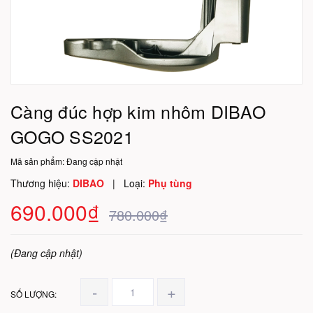
Càng đúc hợp kim nhôm DIBAO
GOGO SS2021
Mã sản phẩm:
Đang cập nhật
Thương hiệu:
DIBAO
|
Loại:
Phụ tùng
690.000₫
780.000₫
(Đang cập nhật)
-
+
SỐ LƯỢNG: